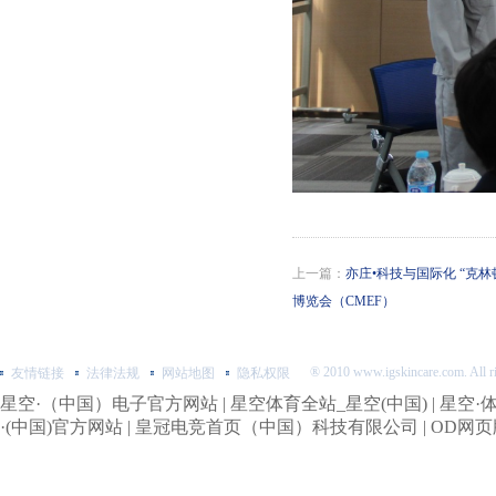
喜讯！星空(中国)成功入选“
喜讯！星空(中国)获评北京市
喜讯！星空(中国)医学参考实
星空(中国)荣获经开区五星公
星空(中国)签约MAI47、纷享销
客
星空(中国)与润达医疗达成战
上一篇：
亦庄•科技与国际化 “克
星空(中国)董事长王凯翔先生
博览会（CMEF）
喜讯！星空(中国)医学参考实
® 2010 www.igskincare.com. All
友情链接
法律法规
网站地图
隐私权限
阿匹斯科技两项新型冠状
星空·（中国）电子官方网站
|
星空体育全站_星空(中国)
|
星空·
心系武汉|北京星空(中国)向湖
·(中国)官方网站
|
皇冠电竞首页（中国）科技有限公司
|
OD网页
喜讯：星空(中国)荣获“科技