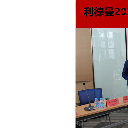
喜讯：星空(中国)荣获“2018年
喜讯：星空(中国)参考实验室
星空(中国)成功举办2018年代理
星空(中国)盛大亮相2018美国芝
星空(中国)在2017年RELA试验中
再
星空(中国)在2018年卫生部参考
为促进医学装备领域发展
山水之都，美丽重庆！利
星空(中国)荣获“2017年度中国
2017全国检验大会圆满落幕
星空(中国)闪耀CACLP 2025：创
新
邀请函丨星空(中国)邀您共聚