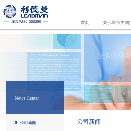
阿匹斯科技两项新型冠状
心系武汉|北京星空(中国)向湖
首页
关于星空(中国)
喜讯：星空(中国)荣获“科技
星空(中国)
“乘风.破浪.共创.辉煌”
喜讯：星空(中国)喜迎高新科
感恩有你 一路同行 丨利德
强强联手 共铸辉煌 | 利德
喜讯：星空(中国)荣获“2018年
新闻中心
News Center
喜讯：星空(中国)参考实验室
星空(中国)成功举办2018年代理
公司新闻
星空(中国)盛大亮相2018美国芝
公司新闻