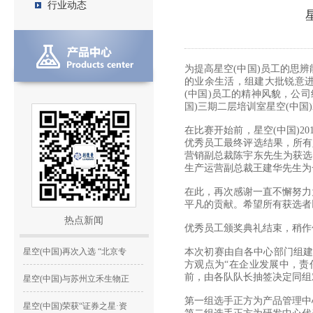
行业动态
星空(中国)在2017年RELA试验中
再
星空(中国)在2018年卫生部参考
为促进医学装备领域发展
为提高星空(中国)员工的思
的业余生活，组建大批锐意进
山水之都，美丽重庆！利
(中国)员工的精神风貌，公司组
国)三期二层培训室星空(中国
星空(中国)荣获“2017年度中国
在比赛开始前，星空(中国)2
2017全国检验大会圆满落幕
优秀员工最终评选结果，所有
营销副总裁陈宇东先生为获选
生产运营副总裁王建华先生为
星空(中国)闪耀CACLP 2025：创
新
在此，再次感谢一直不懈努力
邀请函丨星空(中国)邀您共聚
平凡的贡献。希望所有获选者
热点新闻
星空(中国)获评中上协“2024上
优秀员工颁奖典礼结束，稍作休
星空(中国)再次入选 “北京专
本次初赛由自各中心部门组建
方观点为“在企业发展中，责
前，由各队队长抽签决定同组
星空(中国)与苏州立禾生物正
第一组选手正方为产品管理中
星空(中国)荣获“证券之星·资