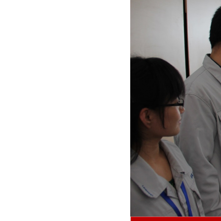
星空(中国)签约MAI47、纷享销
客
星空(中国)与润达医疗达成战
星空(中国)董事长王凯翔先生
喜讯！星空(中国)医学参考实
阿匹斯科技两项新型冠状
心系武汉|北京星空(中国)向湖
喜讯：星空(中国)荣获“科技
“乘风.破浪.共创.辉煌”
喜讯：星空(中国)喜迎高新科
感恩有你 一路同行 丨利德
强强联手 共铸辉煌 | 利德