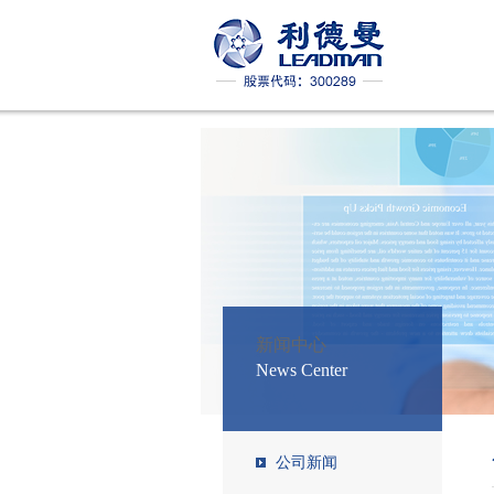
阿匹斯科技两项新型冠状
心系武汉|北京星空(中国)向湖
喜讯：星空(中国)荣获“科技
“乘风.破浪.共创.辉煌”
喜讯：星空(中国)喜迎高新科
感恩有你 一路同行 丨利德
强强联手 共铸辉煌 | 利德
喜讯：星空(中国)荣获“2018年
新闻中心
News Center
喜讯：星空(中国)参考实验室
星空(中国)成功举办2018年代理
星空(中国)盛大亮相2018美国芝
公司新闻