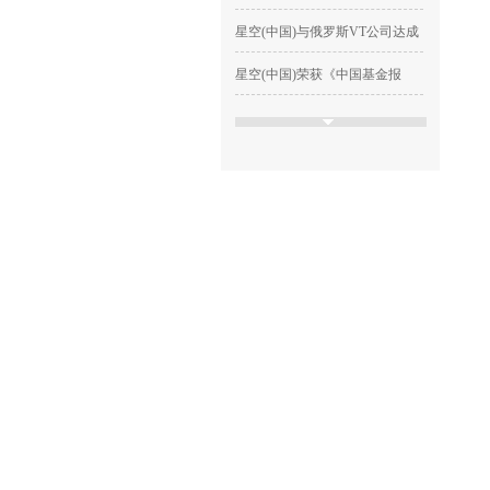
星空(中国)与俄罗斯VT公司达成
星空(中国)荣获《中国基金报
清远市市委副书记、市长
中国品牌日丨 星空(中国)以品
活动回顾丨响应健康中国
IFCC执行委员会秘书长及北
星空网页版登录入口丨星空(中
国)2023年度
2024年会盛典丨星空(中国)年会
喜报|星空(中国)获评北京经开
科研创新│星空(中国)ST2科研
科研创新 │ 星空(中国)子公司