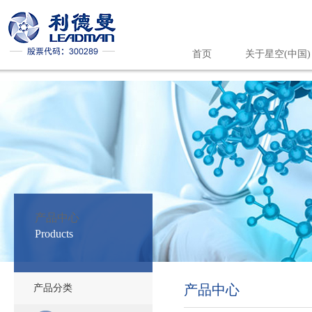
首页
关于星空(中国)
星空(中国)
产品中心
Products
产品中心
产品分类