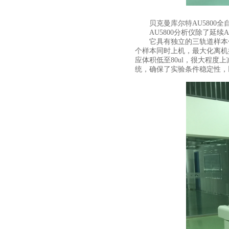
贝克曼库尔特AU5800全
AU5800分析仪除了延续
它具有独立的三轨道样本传送
个样本同时上机，最大化离机
应体积低至80ul，很大程度
统，确保了实验条件稳定性，