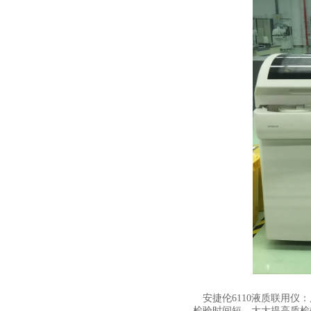
安捷伦6110液质联用仪：
，检验时间短，大大提高质检