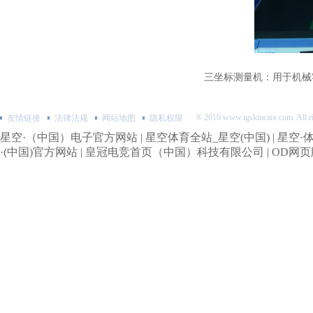
三坐标测量机：用于机械零
® 2010 www.igskincare.com. All
友情链接
法律法规
网站地图
隐私权限
星空·（中国）电子官方网站
|
星空体育全站_星空(中国)
|
星空·
·(中国)官方网站
|
皇冠电竞首页（中国）科技有限公司
|
OD网页