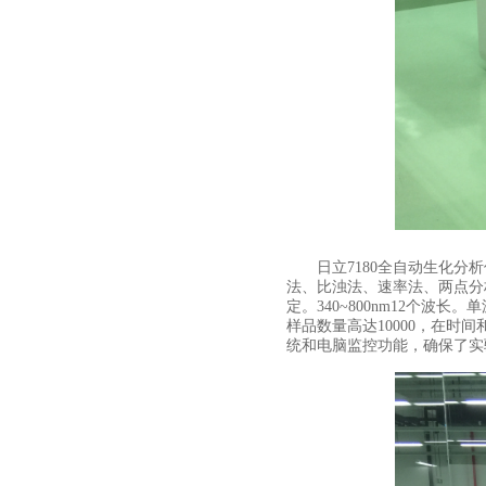
日立7180全自动生化分析
法、比浊法、速率法、两点分析
定。340~800nm12个
样品数量高达10000，在
统和电脑监控功能，确保了实