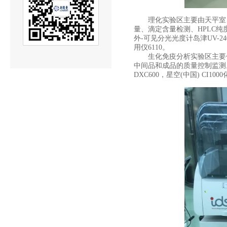
理化实验区主要由天平室、
量、滴定含量检测、HPLC
外-可见分光光度计岛津UV-24
用仪6110。
生化免疫分析实验区主要包
中间品和成品的质量控制监测。主
DXC600，星空(中国) CI1