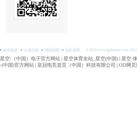
® 2010 www.igskincare.com. All
友情链接
法律法规
网站地图
隐私权限
星空·（中国）电子官方网站
|
星空体育全站_星空(中国)
|
星空·
·(中国)官方网站
|
皇冠电竞首页（中国）科技有限公司
|
OD网页