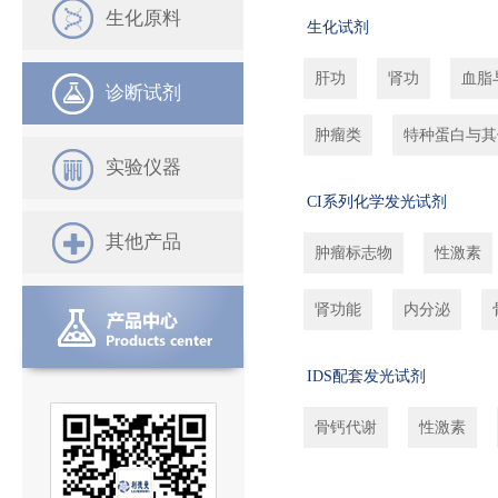
生化原料
生化试剂
肝功
肾功
血脂
诊断试剂
肿瘤类
特种蛋白与其
实验仪器
CI系列化学发光试剂
其他产品
肿瘤标志物
性激素
肾功能
内分泌
IDS配套发光试剂
骨钙代谢
性激素