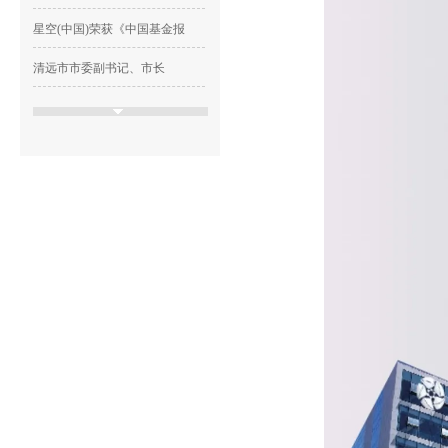
星空(中国)荣获《中国基金报
清远市市委副书记、市长
中国品牌日丨 星空(中国)以品
活动回顾丨响应健康中国
IFCC执行委员会秘书长及北
星空网页版登录入口丨星空(中
国)2023年度
2024年会盛典丨星空(中国)年会
喜报|星空(中国)获评北京经开
科研创新│星空(中国)ST2科研
科研创新 │ 星空(中国)子公司
喜讯丨星空(中国)荣登2023北京