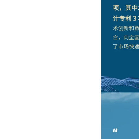
星空(中国)再次入选 “北京专
星空(中国)与苏州立禾生物正
星空(中国)荣获“证券之星·资
星空(中国)与俄罗斯VT公司达成
星空(中国)荣获《中国基金报
清远市市委副书记、市长
中国品牌日丨 星空(中国)以品
活动回顾丨响应健康中国
IFCC执行委员会秘书长及北
星空网页版登录入口丨星空(中
国)2023年度
2024年会盛典丨星空(中国)年会