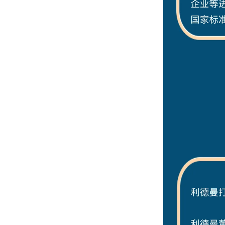
2017全国检验大会圆满落幕
星空(中国)闪耀CACLP 2025：创
新
邀请函丨星空(中国)邀您共聚
星空(中国)获评中上协“2024上
星空(中国)再次入选 “北京专