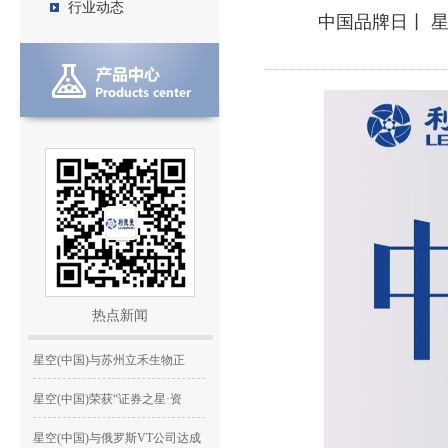
行业动态
星空(中国)在2018年卫生部参考
中国品牌日丨 
为促进医学装备领域发展
山水之都，美丽重庆！利
星空(中国)荣获“2017年度中国
2017全国检验大会圆满落幕
星空(中国)闪耀CACLP 2025：创
新
邀请函丨星空(中国)邀您共聚
星空(中国)获评中上协“2024上
热点新闻
星空(中国)再次入选 “北京专
星空(中国)与苏州立禾生物正
星空(中国)荣获“证券之星·资
星空(中国)与俄罗斯VT公司达成