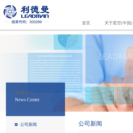
心系武汉|北京星空(中国)向湖
喜讯：星空(中国)荣获“科技
首页
关于星空(中国)
“乘风.破浪.共创.辉煌”
星空(中国)
喜讯：星空(中国)喜迎高新科
感恩有你 一路同行 丨利德
强强联手 共铸辉煌 | 利德
喜讯：星空(中国)荣获“2018年
喜讯：星空(中国)参考实验室
新闻中心
News Center
星空(中国)成功举办2018年代理
星空(中国)盛大亮相2018美国芝
公司新闻
星空(中国)在2017年RELA试验中
公司新闻
再