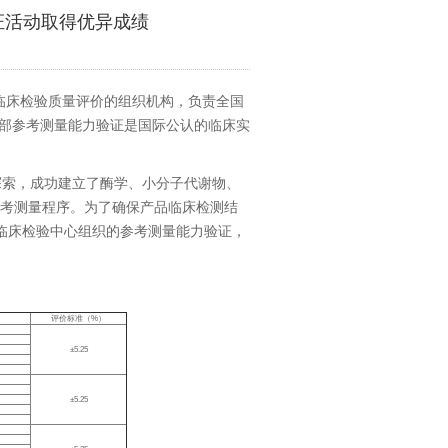
验证活动取得优异成绩
临床检验质量评价的组织机构，负责全国
部参考测量能力验证是国际公认的临床实
和探索，成功建立了酶学、小分子代谢物、
参考测量程序。为了确保产品临床检测结
委临床检验中心组织的参考测量能力验证，
评价标准（%）
±5.25
±5.25