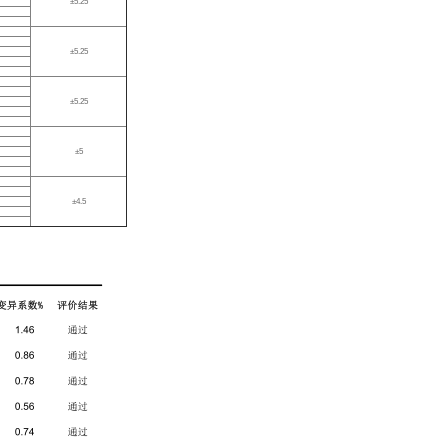
±5.25
±5.25
±5.25
±5
±4.5