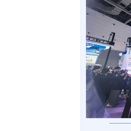
强强联手 共铸辉煌 | 利德
喜讯：星空(中国)荣获“2018年
喜讯：星空(中国)参考实验室
星空(中国)成功举办2018年代理
星空(中国)盛大亮相2018美国芝
星空(中国)在2017年RELA试验中
再
星空(中国)在2018年卫生部参考
为促进医学装备领域发展
山水之都，美丽重庆！利
星空(中国)荣获“2017年度中国
2017全国检验大会圆满落幕
星空(中国)闪耀CACLP 2025：创