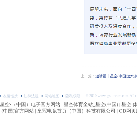
上一篇：
邀请函丨星空(中国)邀您共聚
® 2010 www.igskincare.com. All
友情链接
法律法规
网站地图
隐私权限
星空·（中国）电子官方网站
|
星空体育全站_星空(中国)
|
星空·
·(中国)官方网站
|
皇冠电竞首页（中国）科技有限公司
|
OD网页