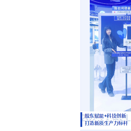
新
邀请函丨星空(中国)邀您共聚
星空(中国)获评中上协“2024上
星空(中国)再次入选 “北京专
星空(中国)与苏州立禾生物正
星空(中国)荣获“证券之星·资