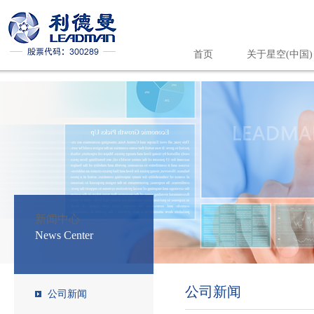
“乘风.破浪.共创.辉煌”
喜讯：星空(中国)喜迎高新科
首页
关于星空(中国)
感恩有你 一路同行 丨利德
星空(中国)
强强联手 共铸辉煌 | 利德
喜讯：星空(中国)荣获“2018年
喜讯：星空(中国)参考实验室
星空(中国)成功举办2018年代理
星空(中国)盛大亮相2018美国芝
新闻中心
News Center
星空(中国)在2017年RELA试验中
再
星空(中国)在2018年卫生部参考
公司新闻
为促进医学装备领域发展
公司新闻