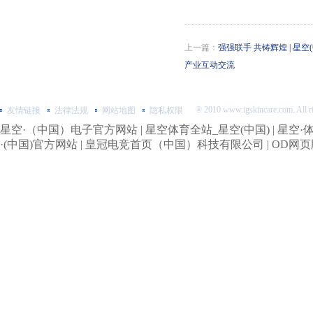
星空(中国)闪耀CACLP 2025：创
新
上一篇：
强强联手 共铸辉煌 | 星
邀请函丨星空(中国)邀您共聚
产业互动交流
星空(中国)获评中上协“2024上
星空(中国)再次入选 “北京专
® 2010 www.igskincare.com. All
友情链接
法律法规
网站地图
隐私权限
星空·（中国）电子官方网站
|
星空体育全站_星空(中国)
|
星空·
星空(中国)与苏州立禾生物正
·(中国)官方网站
|
皇冠电竞首页（中国）科技有限公司
|
OD网页