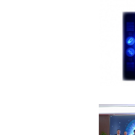
科研创新│星空(中国)ST2科研
科研创新 │ 星空(中国)子公司
喜讯丨星空(中国)荣登2023北京
会议回顾丨第二届ZAODX世界
会议预告丨星空(中国)与您相
汇聚智慧 ：善济学社第一
热烈祝贺：广开控股生命
广州开发区管委会副主任
广州市黄埔区委书记陈杰
星空(中国)与高博医疗集团达
喜讯！星空(中国)成功入选“
喜讯！星空(中国)获评北京市