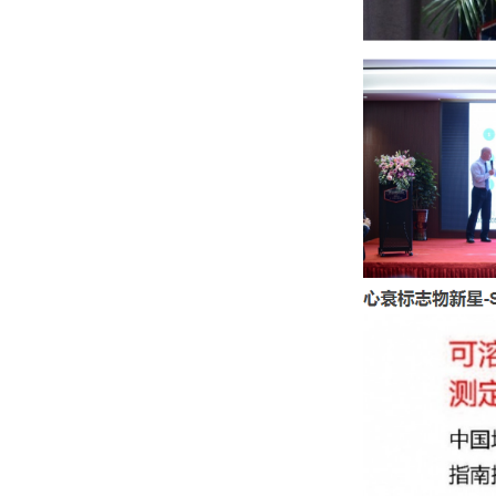
星空(中国)与苏州立禾生物正
星空(中国)荣获“证券之星·资
星空(中国)与俄罗斯VT公司达成
星空(中国)荣获《中国基金报
清远市市委副书记、市长
中国品牌日丨 星空(中国)以品
活动回顾丨响应健康中国
IFCC执行委员会秘书长及北
星空网页版登录入口丨星空(中
国)2023年度
2024年会盛典丨星空(中国)年会
喜报|星空(中国)获评北京经开