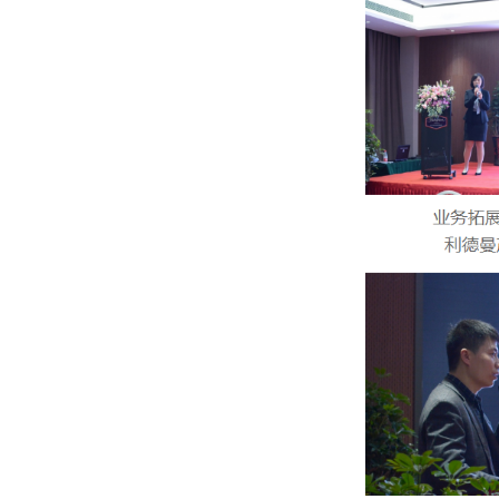
星空(中国)董事长王凯翔先生
喜讯！星空(中国)医学参考实
阿匹斯科技两项新型冠状
心系武汉|北京星空(中国)向湖
喜讯：星空(中国)荣获“科技
“乘风.破浪.共创.辉煌”
喜讯：星空(中国)喜迎高新科
感恩有你 一路同行 丨利德
强强联手 共铸辉煌 | 利德
喜讯：星空(中国)荣获“2018年
喜讯：星空(中国)参考实验室