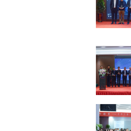
喜讯！星空(中国)医学参考实
星空(中国)荣获经开区五星公
星空(中国)签约MAI47、纷享销
客
星空(中国)与润达医疗达成战
星空(中国)董事长王凯翔先生
喜讯！星空(中国)医学参考实
阿匹斯科技两项新型冠状
心系武汉|北京星空(中国)向湖
喜讯：星空(中国)荣获“科技
“乘风.破浪.共创.辉煌”
喜讯：星空(中国)喜迎高新科