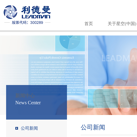
喜讯：星空(中国)荣获“科技
“乘风.破浪.共创.辉煌”
首页
关于星空(中国)
喜讯：星空(中国)喜迎高新科
星空(中国)
感恩有你 一路同行 丨利德
强强联手 共铸辉煌 | 利德
喜讯：星空(中国)荣获“2018年
喜讯：星空(中国)参考实验室
星空(中国)成功举办2018年代理
新闻中心
News Center
星空(中国)盛大亮相2018美国芝
星空(中国)在2017年RELA试验中
再
公司新闻
星空(中国)在2018年卫生部参考
公司新闻