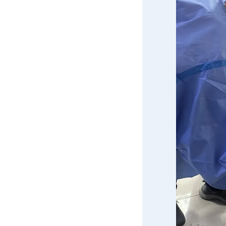
喜报|星空(中国)获评北京经开
科研创新│星空(中国)ST2科研
科研创新 │ 星空(中国)子公司
喜讯丨星空(中国)荣登2023北京
会议回顾丨第二届ZAODX世界
会议预告丨星空(中国)与您相
汇聚智慧 ：善济学社第一
热烈祝贺：广开控股生命
广州开发区管委会副主任
广州市黄埔区委书记陈杰
星空(中国)与高博医疗集团达
喜讯！星空(中国)成功入选“