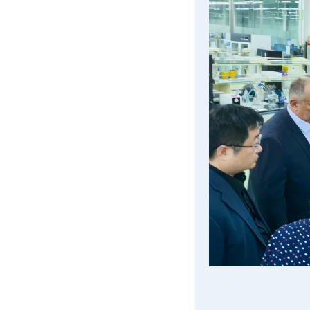
客
星空(中国)与润达医疗达成战
星空(中国)董事长王凯翔先生
喜讯！星空(中国)医学参考实
阿匹斯科技两项新型冠状
心系武汉|北京星空(中国)向湖
喜讯：星空(中国)荣获“科技
“乘风.破浪.共创.辉煌”
喜讯：星空(中国)喜迎高新科
感恩有你 一路同行 丨利德
强强联手 共铸辉煌 | 利德
喜讯：星空(中国)荣获“2018年