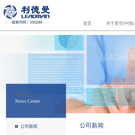
心系武汉|北京星空(中国)向湖
喜讯：星空(中国)荣获“科技
首页
关于星空(中国)
“乘风.破浪.共创.辉煌”
星空(中国)
喜讯：星空(中国)喜迎高新科
感恩有你 一路同行 丨利德
强强联手 共铸辉煌 | 利德
喜讯：星空(中国)荣获“2018年
喜讯：星空(中国)参考实验室
新闻中心
News Center
星空(中国)成功举办2018年代理
星空(中国)盛大亮相2018美国芝
公司新闻
星空(中国)在2017年RELA试验中
公司新闻
再