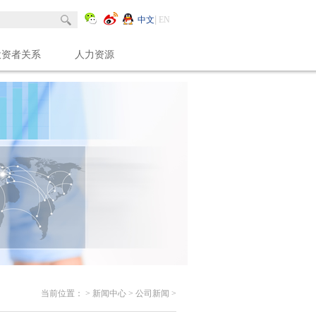
中文
EN
投资者关系
人力资源
当前位置：
>
新闻中心
>
公司新闻
>