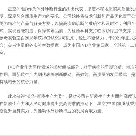
星空(中国)作为体外诊断行业的杰出代表，坚定不移地贯彻高质量
期，深度契合新质生产力的要求。公司始终将技术创新和产品优化置于公
更为精准的产品与解决方案，以提高疾病诊断的准确性和及时性；利用全
式，实现智能制造，保障试剂品质，为检验学科支持临床诊疗提供支撑，
参考实验室自2018年获得CNAS认可以来，经过不断努力，于2021年正
会）参考测量服务实验室数据库，成为中国IVD企业第四家，全球第十
室。
IVD产业作为医疗领域的关键组成部分，对于疾病的早期诊断、精准
作用。而新质生产力则代表着创新驱动、高效能、高质量的发展模式，是
持续增长的核心力量。
此次获评“英华-新质生产力奖”，是对公司在新质生产力方面的高度认
在新质生产力和人民对健康提出更高需求的推动下，星空(中国)将继续
断提升自身实力，为推动体外诊断行业的发展贡献力量。