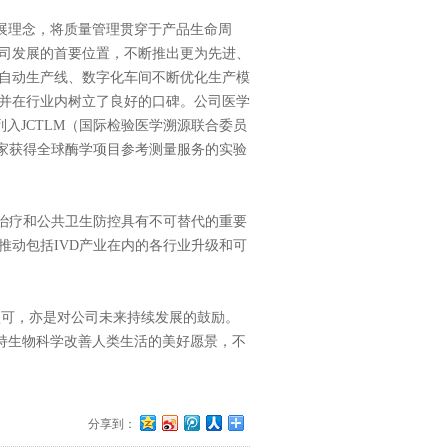
发展理念，将质量管理贯穿于产品生命周
司发展的首要位置，不断推出更为先进、
自动生产线、数字化车间不断优化生产模
并在行业内树立了良好的口碑。公司医学
式列入JCTLM（国际检验医学溯源联合委员
二家获得全球酶学项目参考测量服务的实验
治疗和公共卫生防控具有不可替代的重要
推动包括IVD产业在内的各行业升级和可
可，亦是对公司未来持续发展的鼓励。
秉持生物科学改善人类生活的美好愿景，不
分享到：