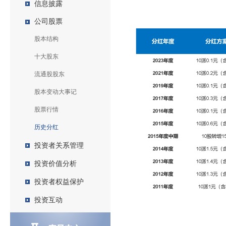
信息披露
公司股票
股本结构
十大股东
流通股股东
股本变动大事记
股票行情
历史分红
投资者关系管理
投资价值分析
投资者权益保护
投资互动