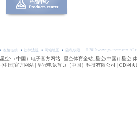
® 2010 www.igskincare.com. All
友情链接
法律法规
网站地图
隐私权限
星空·（中国）电子官方网站
|
星空体育全站_星空(中国)
|
星空·
·(中国)官方网站
|
皇冠电竞首页（中国）科技有限公司
|
OD网页