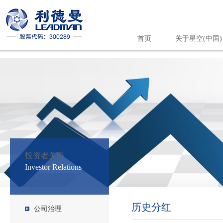
首页
关于星空(中国)
星空(中国)
投资者关系
Investor Relations
历史分红
公司治理